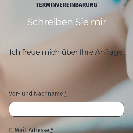
TERMINVEREINBARUNG
Schreiben Sie mir
Ich freue mich über Ihre Anfrage.
Vor- und Nachname
*
E-Mail-Adresse
*