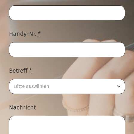
Handy-Nr.
*
Betreff
*
Nachricht